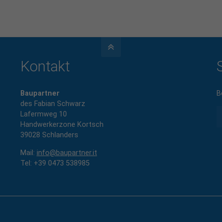
Kontakt
Baupartner
B
des Fabian Schwarz
Lafermweg 10
Handwerkerzone Kortsch
39028 Schlanders
Mail:
info@baupartner.it
Tel: +
39 0473 538985