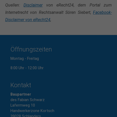
Quellen:
Disclaimer
von eRecht24, dem Portal zum
Internetrecht von Rechtsanwalt Sören Siebert,
Facebook-
Disclaimer von eRecht24
,
Öffnungszeiten
Montag - Freitag
8:00 Uhr - 12:00 Uhr
Kontakt
Baupartner
des Fabian Schwarz
Lafermweg 10
Handwerkerzone Kortsch
39028 Schlanders